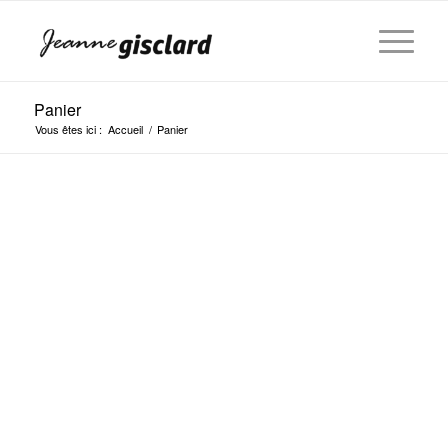
Panier
Vous êtes ici :
Accueil
/
Panier