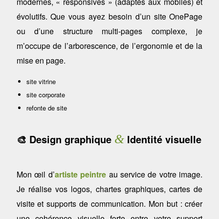
modernes, « responsives » (adaptés aux mobiles) et
évolutifs. Que vous ayez besoin d’un site OnePage
ou d’une structure multi-pages complexe, je
m’occupe de l’arborescence, de l’ergonomie et de la
mise en page.
site vitrine
site corporate
refonte de site
🎨 Design graphique
&
Identité visuelle
Mon œil d’
artiste peintre
au service de votre image.
Je réalise vos logos, chartes graphiques, cartes de
visite et supports de communication. Mon but : créer
une cohérence visuelle forte entre votre support